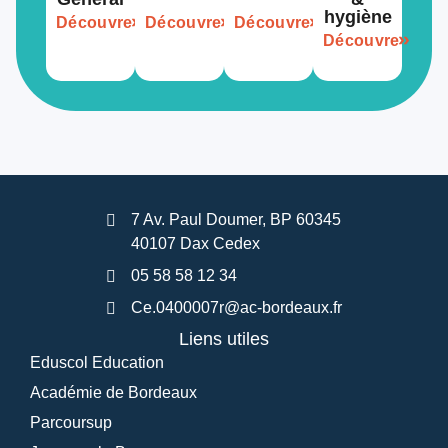
hygiène
Découvre
Découvre
Découvre
Découvre
7 Av. Paul Doumer, BP 60345
40107 Dax Cedex
05 58 58 12 34
Ce.0400007r@ac-bordeaux.fr
Liens utiles
Eduscol Education
Académie de Bordeaux
Parcoursup