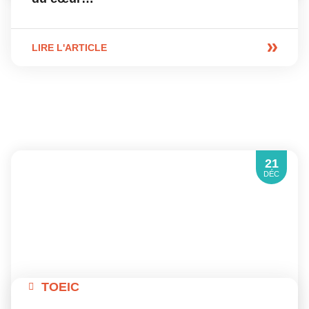
LIRE L'ARTICLE
21
DÉC
TOEIC