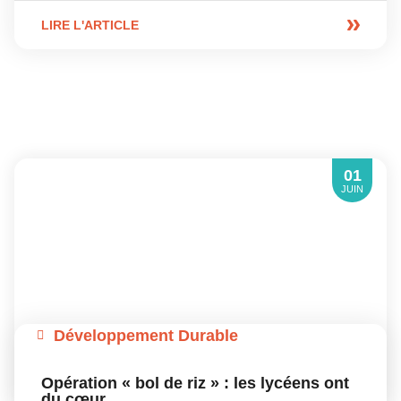
LIRE L'ARTICLE
01
JUIN
Développement Durable
Opération « bol de riz » : les lycéens ont
du cœur…