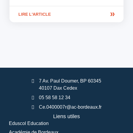
LIRE L'ARTICLE
7 Av. Paul Doumer, BP 60345
40107 Dax Cedex
05 58 58 12 34
Ce.0400007r@ac-bordeaux.fr
Liens utiles
Eduscol Education
Académie de Bordeaux