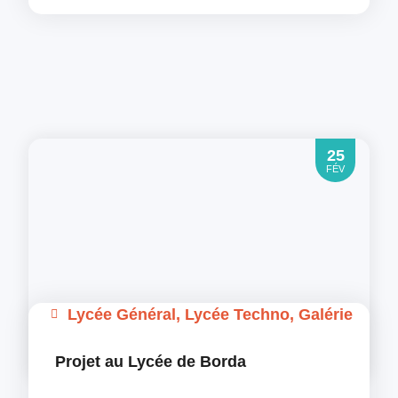
25
FÉV
Lycée Général
,
Lycée Techno
,
Galérie
Projet au Lycée de Borda