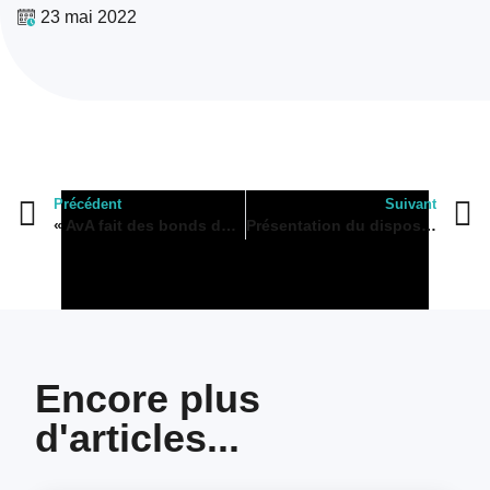
23 mai 2022
Précédent
Suivant
« AvA fait des bonds dans le temps et milite pour ses arrières-arrières-arrières petites filles »
Présentation du dispositif JPPJV : Préparation à l’entrée à Science Po Bordeaux
Encore plus
d'articles...