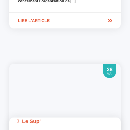
concernant l’organisation de[...]
LIRE L'ARTICLE
28
MAI
Le Sup'