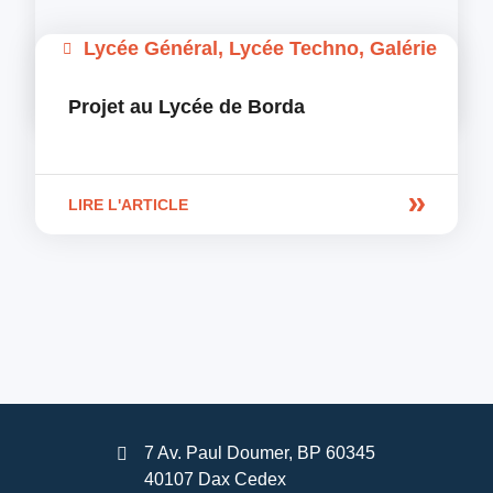
Lycée Général
,
Lycée Techno
,
Galérie
Projet au Lycée de Borda
LIRE L'ARTICLE
7 Av. Paul Doumer, BP 60345
40107 Dax Cedex