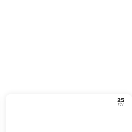
25
FÉV