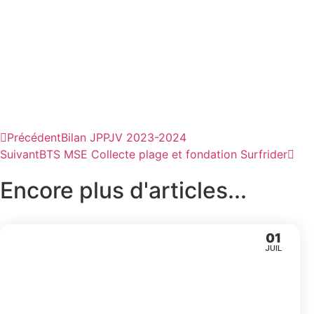
Précédent
Bilan JPPJV 2023-2024
Suivant
BTS MSE Collecte plage et fondation Surfrider
Encore plus d'articles...
01
JUIL